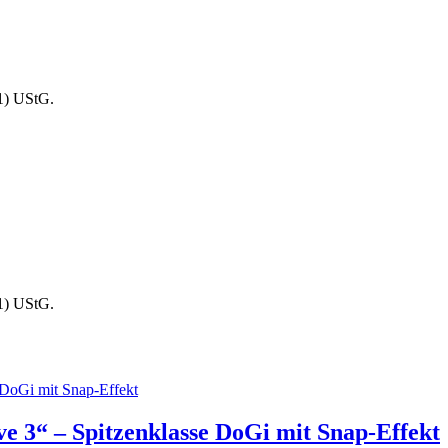
1) UStG.
1) UStG.
 3“ – Spitzenklasse DoGi mit Snap-Effekt