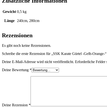
Zusätzliche Informationen
Gewicht
0,5 kg
Länge
240cm, 280cm
Rezensionen
Es gibt noch keine Rezensionen.
Schreibe die erste Rezension für „SSK Karate Gürtel -Gelb-Orange-“
Deine E-Mail-Adresse wird nicht veröffentlicht.
Erforderliche Felder 
Deine Bewertung
*
Deine Rezension
*