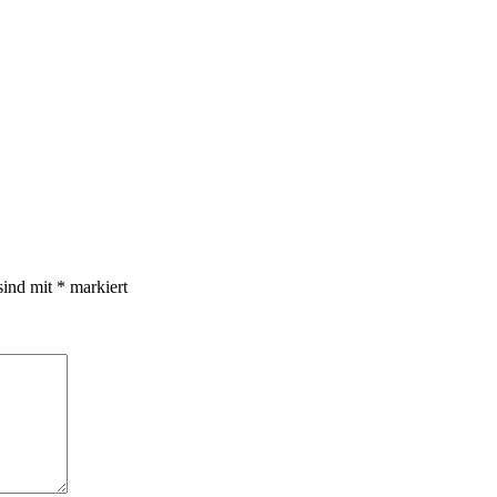
sind mit
*
markiert