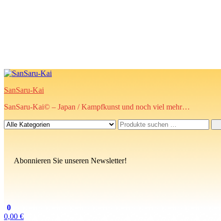
SanSaru-Kai
SanSaru-Kai© – Japan / Kampfkunst und noch viel mehr…
Abonnieren Sie unseren Newsletter!
0
0,00 €