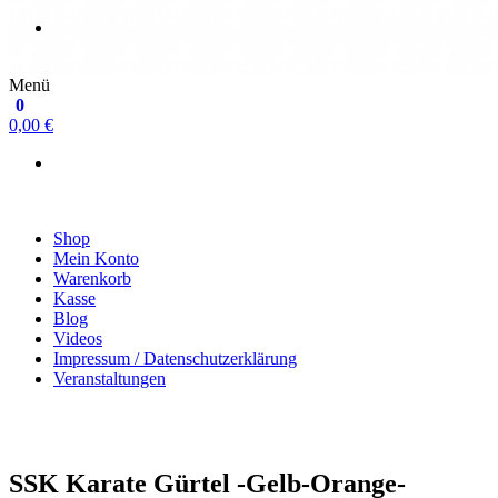
Menü
0
0,00 €
Shop
Mein Konto
Warenkorb
Kasse
Blog
Videos
Impressum / Datenschutzerklärung
Veranstaltungen
SSK Karate Gürtel -Gelb-Orange-