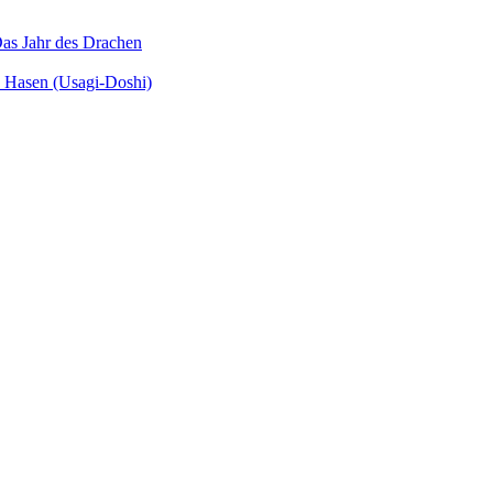
as Jahr des Drachen
s Hasen (Usagi-Doshi)