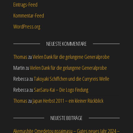
Eintrags-Feed
Kommentar-Feed
WordPress.org
NEUESTE KOMMENTARE
Thomas
zu
Vielen Dank für die gelungene Generalprobe
Martin
zu
Vielen Dank für die gelungene Generalprobe
Rebecca
zu
Takoyaki Schiffchen und die Curryreis Welle
Rebecca
zu
SanSaru-Kai – Die Logo Findung
Thomas
zu
Japan Herbst 2011 – ein kleiner Rückblick
NEUESTE BEITRÄGE
Akemashite Omedetou gozaimasu – Gutes neues Jahr 2024 –