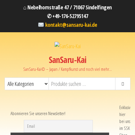
⌂ Nebelhornstraße 47 / 71067 Sindelfingen
✆ +49-176-52795147
kontakt@sansaru-kai.de
SanSaru-Kai
SanSaru-Kai© – Japan / Kampfkunst und noch viel mehr…
Exklusiv
Abonnieren Sie unseren Newsletter!
hier
bei uns
im SSK