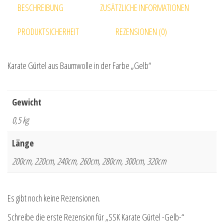
BESCHREIBUNG
ZUSÄTZLICHE INFORMATIONEN
PRODUKTSICHERHEIT
REZENSIONEN (0)
Karate Gürtel aus Baumwolle in der Farbe „Gelb“
Gewicht
0,5 kg
Länge
200cm, 220cm, 240cm, 260cm, 280cm, 300cm, 320cm
Es gibt noch keine Rezensionen.
Schreibe die erste Rezension für „SSK Karate Gürtel -Gelb-“