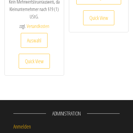
Kein Mehrwertsteuerausweis, da
Kleinunternehmer nach §19 (1)
UStG.
Quick View
zzgl.
Versandkosten
Auswahl
Quick View
ADMINISTRATION
Anmelden