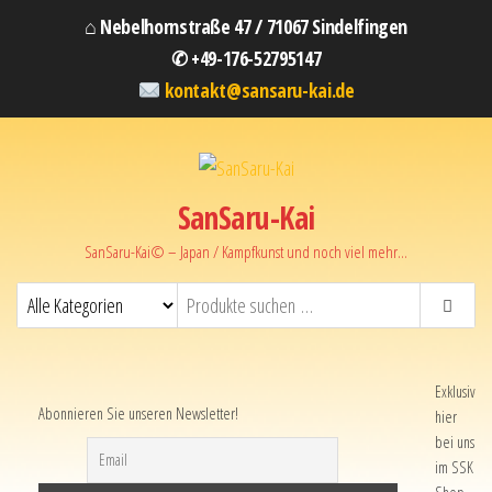
⌂ Nebelhornstraße 47 / 71067 Sindelfingen
✆ +49-176-52795147
kontakt@sansaru-kai.de
SanSaru-Kai
SanSaru-Kai© – Japan / Kampfkunst und noch viel mehr…
Exklusiv
Abonnieren Sie unseren Newsletter!
hier
bei uns
im SSK