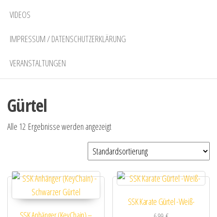
VIDEOS
IMPRESSUM / DATENSCHUTZERKLÄRUNG
VERANSTALTUNGEN
Gürtel
Alle 12 Ergebnisse werden angezeigt
SSK Karate Gürtel -Weiß-
SSK Anhänger (KeyChain) –
6,99
€