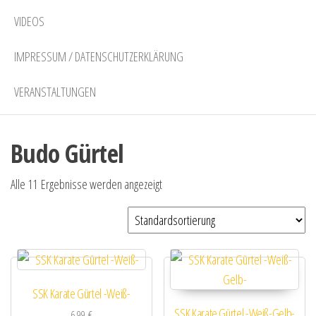
VIDEOS
IMPRESSUM / DATENSCHUTZERKLÄRUNG
VERANSTALTUNGEN
Budo Gürtel
Alle 11 Ergebnisse werden angezeigt
SSK Karate Gürtel -Weiß-
SSK Karate Gürtel -Weiß-Gelb-
6,99
€