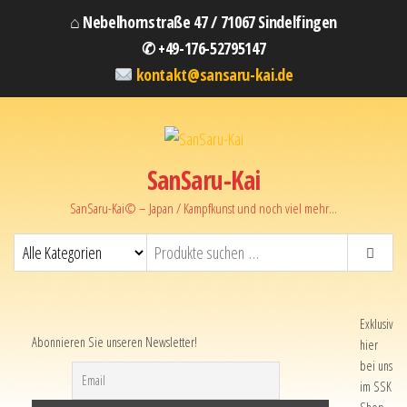
⌂ Nebelhornstraße 47 / 71067 Sindelfingen
✆ +49-176-52795147
kontakt@sansaru-kai.de
SanSaru-Kai
SanSaru-Kai© – Japan / Kampfkunst und noch viel mehr…
Exklusiv
Abonnieren Sie unseren Newsletter!
hier
bei uns
im SSK