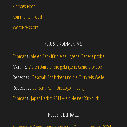
Eintrags-Feed
Kommentar-Feed
WordPress.org
NEUESTE KOMMENTARE
Thomas
zu
Vielen Dank für die gelungene Generalprobe
Martin
zu
Vielen Dank für die gelungene Generalprobe
Rebecca
zu
Takoyaki Schiffchen und die Curryreis Welle
Rebecca
zu
SanSaru-Kai – Die Logo Findung
Thomas
zu
Japan Herbst 2011 – ein kleiner Rückblick
NEUESTE BEITRÄGE
Akemashite Omedetou gozaimasu – Gutes neues Jahr 2024 –