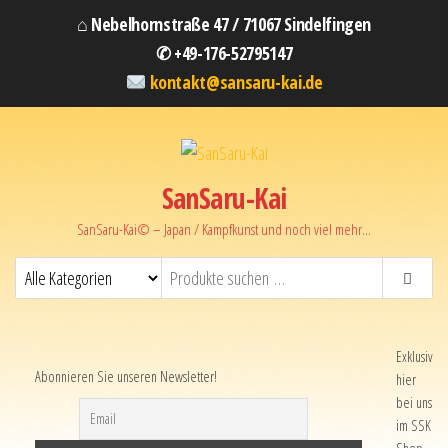
⌂ Nebelhornstraße 47 / 71067 Sindelfingen
✆ +49-176-52795147
kontakt@sansaru-kai.de
SanSaru-Kai
SanSaru-Kai© – Japan / Kampfkunst und noch viel mehr…
Exklusiv
Abonnieren Sie unseren Newsletter!
hier
bei uns
im SSK