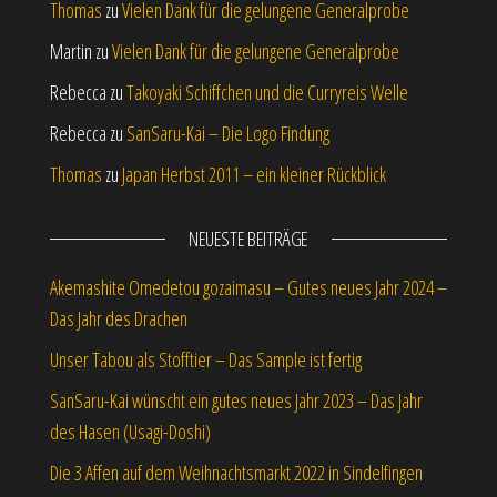
Thomas
zu
Vielen Dank für die gelungene Generalprobe
Martin
zu
Vielen Dank für die gelungene Generalprobe
Rebecca
zu
Takoyaki Schiffchen und die Curryreis Welle
Rebecca
zu
SanSaru-Kai – Die Logo Findung
Thomas
zu
Japan Herbst 2011 – ein kleiner Rückblick
NEUESTE BEITRÄGE
Akemashite Omedetou gozaimasu – Gutes neues Jahr 2024 –
Das Jahr des Drachen
Unser Tabou als Stofftier – Das Sample ist fertig
SanSaru-Kai wünscht ein gutes neues Jahr 2023 – Das Jahr
des Hasen (Usagi-Doshi)
Die 3 Affen auf dem Weihnachtsmarkt 2022 in Sindelfingen