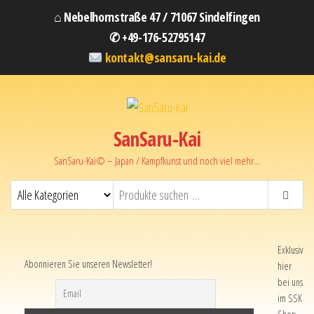
⌂ Nebelhornstraße 47 / 71067 Sindelfingen
✆ +49-176-52795147
kontakt@sansaru-kai.de
SanSaru-Kai
SanSaru-Kai© – Japan / Kampfkunst und noch viel mehr…
Exklusiv
Abonnieren Sie unseren Newsletter!
hier
bei uns
im SSK