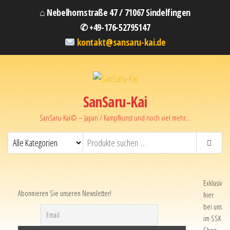
⌂ Nebelhornstraße 47 / 71067 Sindelfingen
✆ +49-176-52795147
kontakt@sansaru-kai.de
SanSaru-Kai
SanSaru-Kai© – Japan / Kampfkunst und noch viel mehr…
Exklusiv
Abonnieren Sie unseren Newsletter!
hier
bei uns
im SSK