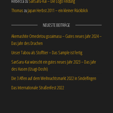
Rebecca
zu
SanSaru-Kai – Die Logo Findung
Thomas
zu
Japan Herbst 2011 – ein kleiner Rückblick
NEUESTE BEITRÄGE
Akemashite Omedetou gozaimasu – Gutes neues Jahr 2024 –
Das Jahr des Drachen
Unser Tabou als Stofftier – Das Sample ist fertig
SanSaru-Kai wünscht ein gutes neues Jahr 2023 – Das Jahr
des Hasen (Usagi-Doshi)
Die 3 Affen auf dem Weihnachtsmarkt 2022 in Sindelfingen
Das Internationale Straßenfest 2022