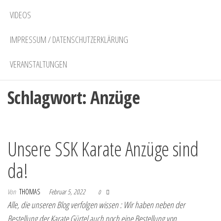
VIDEOS
IMPRESSUM / DATENSCHUTZERKLÄRUNG
VERANSTALTUNGEN
Schlagwort:
Anzüge
Unsere SSK Karate Anzüge sind
da!
Von
THOMAS
Februar 5, 2022
0
Alle, die unseren Blog verfolgen wissen : Wir haben neben der
Bestellung der Karate Gürtel auch noch eine Bestellung von…