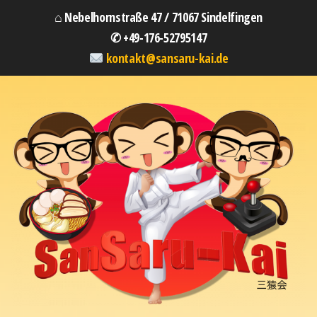
⌂ Nebelhornstraße 47 / 71067 Sindelfingen
✆ +49-176-52795147
kontakt@sansaru-kai.de