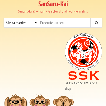
SanSaru-Kai
SanSaru-Kai© – Japan / Kampfkunst und noch viel mehr…
Exklusiv hier bei uns im SSK
Shop