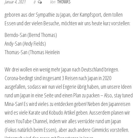
Januar 4, 2021
Von
THOMAS
0
geboren aus der Sympathie zu Japan, der Kampfsport, dem tollen
Essen und der vielen Besuche, möchten wir uns heute kurz vorstellen:
Berndo-San (Bernd Thomas)
Andy-San (Andy Fields)
Thomas-San (Thomas Heinlein
Wir drei wollen ein wenig mehr Japan nach Deutschland bringen.
Corona-bedingt sind insgesamt 3 Reisen nach Japan in 2020
ausgefallen, sodass wir nun viel Engerie übrig haben, um unsere Ideen
rund um Japan in eine Seite und einen Plan zu packen – Also, stay tuned
Mina-San! Es wird vieles zu entdecken geben! Neben den Japanreisen
wird es viele Karate und Kobudo Artikel geben. Ausserdem planen wir
einen YouTube Channel, indem wir alles verrückte rund um Japan
(Fokus natürlich beim Essen), aber auch andere Gimmicks vorstellen.