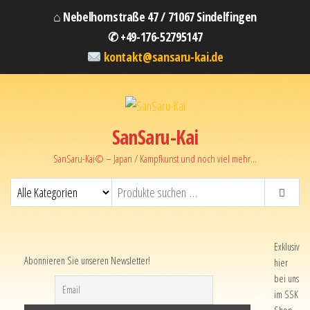
⌂ Nebelhornstraße 47 / 71067 Sindelfingen
✆ +49-176-52795147
kontakt@sansaru-kai.de
SanSaru-Kai
SanSaru-Kai© – Japan / Kampfkunst und noch viel mehr…
Exklusiv
Abonnieren Sie unseren Newsletter!
hier
bei uns
im SSK