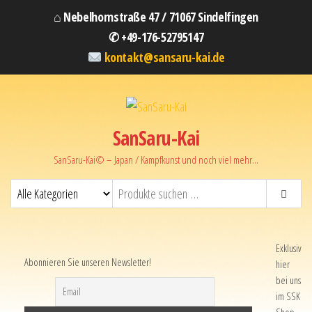
⌂ Nebelhornstraße 47 / 71067 Sindelfingen
✆ +49-176-52795147
kontakt@sansaru-kai.de
SanSaru-Kai
SanSaru-Kai© – Japan / Kampfkunst und noch viel mehr…
Exklusiv
Abonnieren Sie unseren Newsletter!
hier
bei uns
im SSK