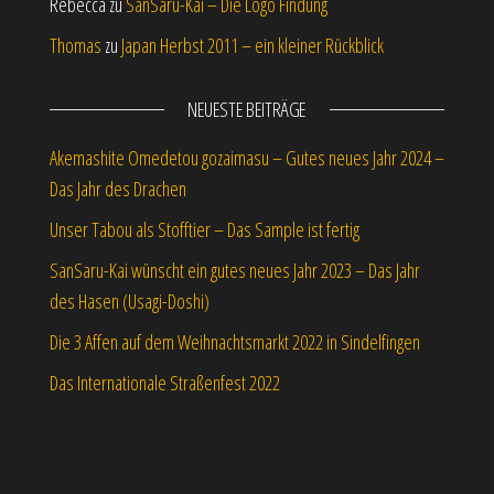
Rebecca
zu
SanSaru-Kai – Die Logo Findung
Thomas
zu
Japan Herbst 2011 – ein kleiner Rückblick
NEUESTE BEITRÄGE
Akemashite Omedetou gozaimasu – Gutes neues Jahr 2024 –
Das Jahr des Drachen
Unser Tabou als Stofftier – Das Sample ist fertig
SanSaru-Kai wünscht ein gutes neues Jahr 2023 – Das Jahr
des Hasen (Usagi-Doshi)
Die 3 Affen auf dem Weihnachtsmarkt 2022 in Sindelfingen
Das Internationale Straßenfest 2022