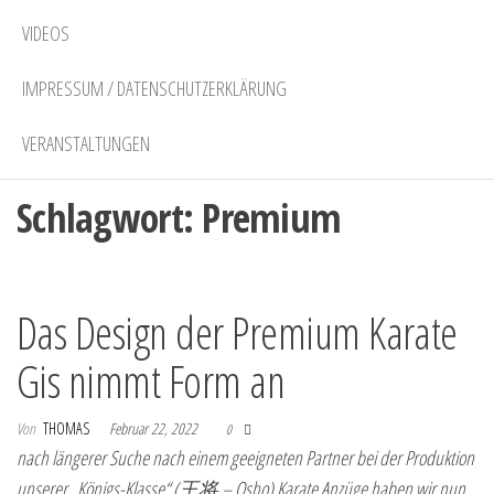
VIDEOS
IMPRESSUM / DATENSCHUTZERKLÄRUNG
VERANSTALTUNGEN
Schlagwort:
Premium
Das Design der Premium Karate
Gis nimmt Form an
Von
THOMAS
Februar 22, 2022
0
nach längerer Suche nach einem geeigneten Partner bei der Produktion
unserer „Königs-Klasse“ (王将 – Osho) Karate Anzüge haben wir nun…