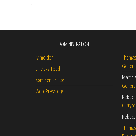
ADMINISTRATION
Anmelden
Thoma
Genera
Eintrags-Feed
Martin
Kommentar-Feed
Genera
WordPress.org
Rebecc
Curryre
Rebecc
Thoma