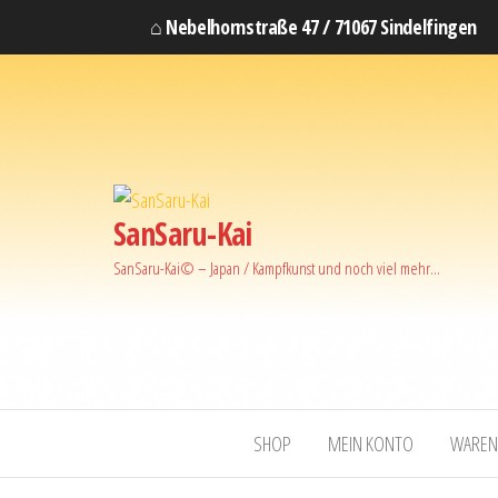
⌂ Nebelhornstraße 47 / 71067 Sindelfingen
SanSaru-Kai
SanSaru-Kai© – Japan / Kampfkunst und noch viel mehr…
SHOP
MEIN KONTO
WAREN