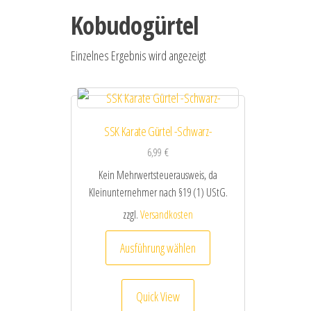
Kobudogürtel
Einzelnes Ergebnis wird angezeigt
SSK Karate Gürtel -Schwarz-
6,99
€
Kein Mehrwertsteuerausweis, da
Kleinunternehmer nach §19 (1) UStG.
zzgl.
Versandkosten
Dieses Produkt weist me
Ausführung wählen
Quick View