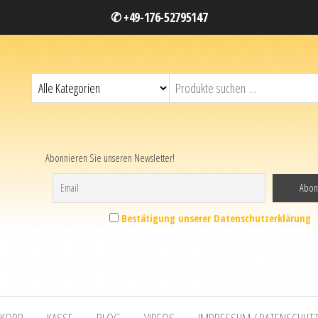
✆ +49-176-52795147
Abonnieren Sie unseren Newsletter!
Bestätigung unserer Datenschutzerklärung
KORB
KASSE
BLOG
VIDEOS
IMPRESSUM / DATENSCHUT