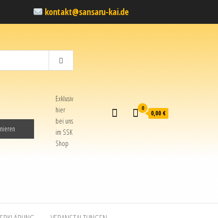
kontakt@sansaru-kai.de
Exklusiv
0
hier
0,00 €
bei uns
im SSK
Shop
ZERKLÄRUNG
VERANSTALTUNGEN