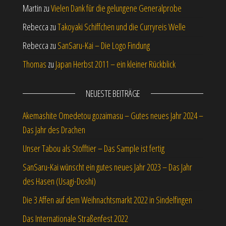
Martin
zu
Vielen Dank für die gelungene Generalprobe
Rebecca
zu
Takoyaki Schiffchen und die Curryreis Welle
Rebecca
zu
SanSaru-Kai – Die Logo Findung
Thomas
zu
Japan Herbst 2011 – ein kleiner Rückblick
NEUESTE BEITRÄGE
Akemashite Omedetou gozaimasu – Gutes neues Jahr 2024 –
Das Jahr des Drachen
Unser Tabou als Stofftier – Das Sample ist fertig
SanSaru-Kai wünscht ein gutes neues Jahr 2023 – Das Jahr
des Hasen (Usagi-Doshi)
Die 3 Affen auf dem Weihnachtsmarkt 2022 in Sindelfingen
Das Internationale Straßenfest 2022