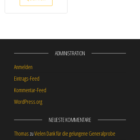
ADMINISTRATION
Anmelden
Eintrags-Feed
Kommentar-Feed
WordPress.org
NEUESTE KOMMENTARE
Thomas
zu
Vielen Dank für die gelungene Generalprobe