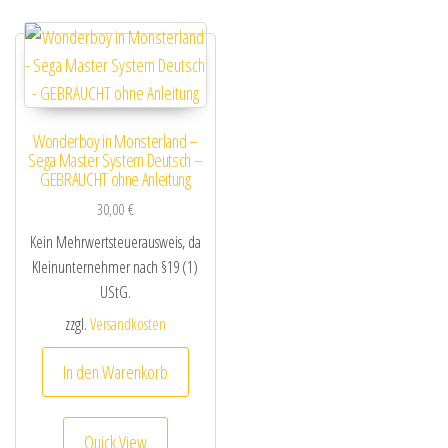
Wonderboy in Monsterland –
Sega Master System Deutsch –
GEBRAUCHT ohne Anleitung
30,00
€
Kein Mehrwertsteuerausweis, da
Kleinunternehmer nach §19 (1)
UStG.
zzgl.
Versandkosten
In den Warenkorb
Quick View