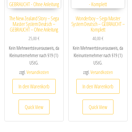
The New Zealand Story – Sega
Wonderboy – Sega Master
Master System Deutsch –
System Deutsch – GEBRAUCHT –
GEBRAUCHT – Ohne Anleitung
Komplett
25,00
€
40,00
€
Kein Mehrwertsteuerausweis, da
Kein Mehrwertsteuerausweis, da
Kleinunternehmer nach §19 (1)
Kleinunternehmer nach §19 (1)
UStG.
UStG.
zzgl.
Versandkosten
zzgl.
Versandkosten
In den Warenkorb
In den Warenkorb
Quick View
Quick View