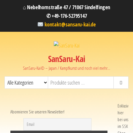
⌂ Nebelhornstraße 47 / 71067 Sindelfingen
✆ +49-176-52795147
kontakt@sansaru-kai.de
SanSaru-Kai
SanSaru-Kai© – Japan / Kampfkunst und noch viel mehr…
Exklusiv
Abonnieren Sie unseren Newsletter!
hier
bei uns
im SSK